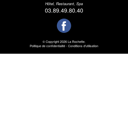
Hôtel, Restaurant, Spa
03.89.49.80.40
© Copyright 2026 La Rochette.
Politique de confidentialité
-
Conditions d'utilisation