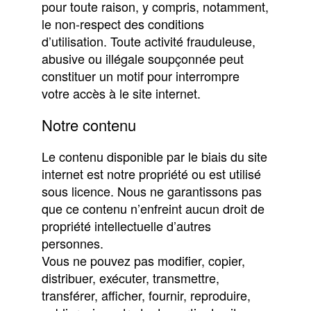
pour toute raison, y compris, notamment,
le non-respect des conditions
d’utilisation. Toute activité frauduleuse,
abusive ou illégale soupçonnée peut
constituer un motif pour interrompre
votre accès à le site internet.
Notre contenu
Le contenu disponible par le biais du site
internet est notre propriété ou est utilisé
sous licence. Nous ne garantissons pas
que ce contenu n’enfreint aucun droit de
propriété intellectuelle d’autres
personnes.
Vous ne pouvez pas modifier, copier,
distribuer, exécuter, transmettre,
transférer, afficher, fournir, reproduire,