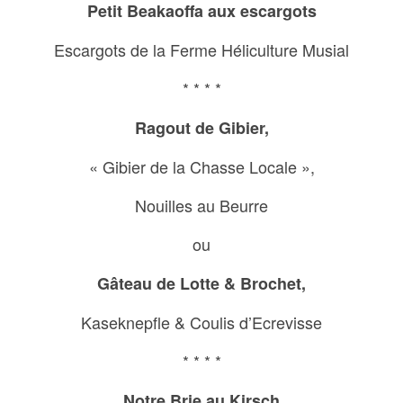
Petit Beakaoffa aux escargots
Escargots de la Ferme Héliculture Musial
* * * *
Ragout de Gibier,
« Gibier de la Chasse Locale »,
Nouilles au Beurre
ou
Gâteau de Lotte & Brochet,
Kaseknepfle & Coulis d’Ecrevisse
* * * *
Notre Brie au Kirsch