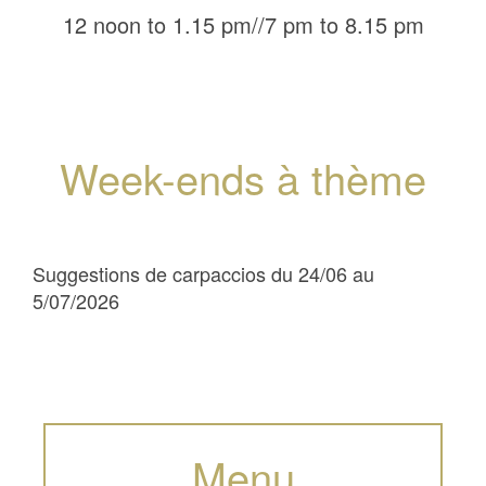
12 noon to 1.15 pm//7 pm to 8.15 pm
Week-ends à thème
Suggestions de carpaccios du 24/06 au
5/07/2026
Menu