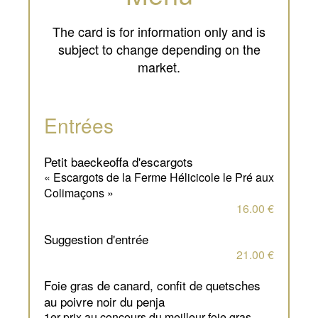
The card is for information only and is
subject to change depending on the
market.
Entrées
petit baeckeoffa d'escargots
« Escargots de la Ferme Hélicicole le Pré aux
Colimaçons »
16.00 €
suggestion d'entrée
21.00 €
foie gras de canard, confit de quetsches
au poivre noir du penja
1er prix au concours du meilleur foie gras