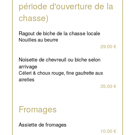
période d'ouverture de la
chasse)
ragout de biche de la chasse locale
Nouilles au beurre
29.00 €
noisette de chevreuil ou biche selon
arrivage
Céleri & choux rouge, fine gaufrette aux
airelles
35.00 €
Fromages
assiette de fromages
10.00 €